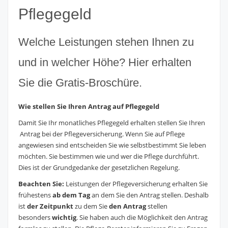
Pflegegeld
Welche Leistungen stehen Ihnen zu
und in welcher Höhe? Hier erhalten
Sie die Gratis-Broschüre.
Wie stellen Sie Ihren Antrag auf Pflegegeld
Damit Sie Ihr
monatliches Pflegegeld erhalten s
tellen Sie Ihren
Antrag
bei der Pflegeversicherung. W
enn Sie auf Pflege
angewiesen sind entscheiden Sie wie selbstbestimmt Sie leben
möchten. Sie bestimmen wie und wer die Pflege durchführt.
Dies ist der Grundgedanke der gesetzlichen Regelung.
Beachten Sie:
Leistungen der Pflegeversicherung erhalten Sie
frühestens
ab dem Tag
an dem Sie den Antrag stellen. Deshalb
ist
der Zeitpunkt
zu dem Sie
den Antrag
stellen
besonders
wichtig
. Sie haben auch die Möglichkeit den Antrag