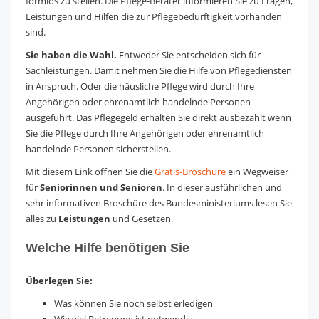
formlos zu stellen. Die Pflege-Berater informieren Sie zu Fragen,
Leistungen und Hilfen die zur Pflegebedürftigkeit vorhanden
sind.
Sie haben die Wahl.
Entweder Sie entscheiden sich für
Sachleistungen. Damit nehmen Sie die Hilfe von Pflegediensten
in Anspruch. Oder die häusliche Pflege wird durch Ihre
Angehörigen oder ehrenamtlich handelnde Personen
ausgeführt. Das Pflegegeld erhalten Sie direkt ausbezahlt wenn
Sie die Pflege durch Ihre Angehörigen oder ehrenamtlich
handelnde Personen sicherstellen.
Mit diesem Link öffnen Sie die
Gratis-Broschüre
ein Wegweiser
für
Seniorinnen und Senioren
. In dieser ausführlichen und
sehr informativen Broschüre des Bundesministeriums lesen Sie
alles zu
Leistungen
und Gesetzen.
Welche Hilfe benötigen Sie
Überlegen Sie:
Was können Sie noch selbst erledigen