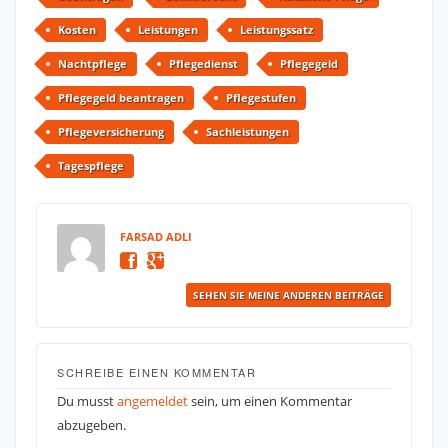
Kosten
Leistungen
Leistungssatz
Nachtpflege
Pflegedienst
Pflegegeld
Pflegegeld beantragen
Pflegestufen
Pflegeversicherung
Sachleistungen
Tagespflege
FARSAD ADLI
SEHEN SIE MEINE ANDEREN BEITRÄGE
SCHREIBE EINEN KOMMENTAR
Du musst
angemeldet
sein, um einen Kommentar
abzugeben.