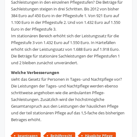
Sachleistungen in den einzelnen Pflegestufen? Die Beträge für
Sachleistungen steigen in drei Schritten. Bis 2012 von bisher
384 Euro auf 450 Euro in der Pflegestufe 1. Von 921 Euro auf
1.100 Euro in der Pflegestufe 2. Und von 1.432 Euro auf 1.550
Euro in der Pflegestufe 3.
Im stationären Bereich erhöht sich der Leistungssatz für die
Pflegestufe 3 von 1.432 Euro auf 1.550 Euro. In Härtefällen
erhöht sich der Leistungssatz von 1.688 Euro auf 1.918 Euro.
Die Beträge für stationäre Sachleistungen der Pflegestufen 1
und 2 bleiben zunächst unverändert.
Welche Verbesserungen
sieht das Gesetz für Personen in Tages- und Nachtpflege vor?
Die Leistungen der Tages- und Nachtpflege werden ebenso
schrittweise angehoben wie die ambulanten Pflege-
Sachleistungen. Zusätzlich wird der höchstmögliche
Gesamtanspruch aus den Leistungen der häuslichen Pflege
und der teil stationären Pflege auf das 1,5-fache des bisherigen
Betrages erhöht.
beantragen
Beihilferecht
Häusliche Pflege