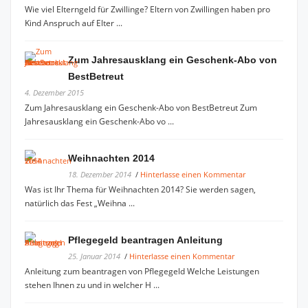
Wie viel Elterngeld für Zwillinge? Eltern von Zwillingen haben pro
Kind Anspruch auf Elter ...
Zum Jahresausklang ein Geschenk-Abo von
BestBetreut
4. Dezember 2015
Zum Jahresausklang ein Geschenk-Abo von BestBetreut Zum
Jahresausklang ein Geschenk-Abo vo ...
Weihnachten 2014
18. Dezember 2014
/
Hinterlasse einen Kommentar
Was ist Ihr Thema für Weihnachten 2014? Sie werden sagen,
natürlich das Fest „Weihna ...
Pflegegeld beantragen Anleitung
25. Januar 2014
/
Hinterlasse einen Kommentar
Anleitung zum beantragen von Pflegegeld Welche Leistungen
stehen Ihnen zu und in welcher H ...