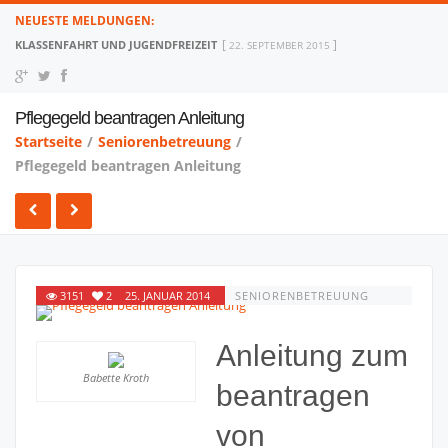
NEUESTE MELDUNGEN:
KLASSENFAHRT UND JUGENDFREIZEIT
22. SEPTEMBER 2015
Pflegegeld beantragen Anleitung
Startseite
/
Seniorenbetreuung
/
Pflegegeld beantragen Anleitung
3151
2
25. JANUAR 2014
SENIORENBETREUUNG
Anleitung zum
Babette Kroth
beantragen
von