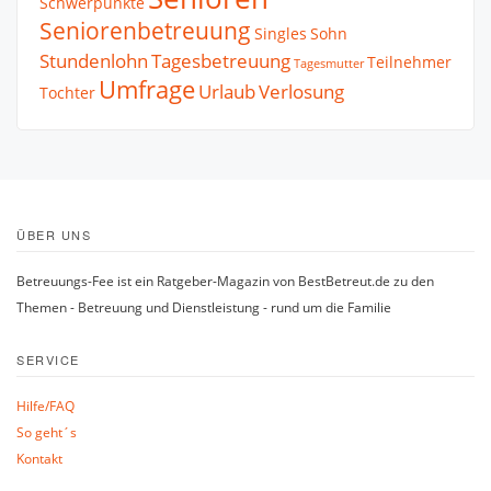
Schwerpunkte
Seniorenbetreuung
Singles
Sohn
Stundenlohn
Tagesbetreuung
Teilnehmer
Tagesmutter
Umfrage
Urlaub
Verlosung
Tochter
ÜBER UNS
Betreuungs-Fee ist ein Ratgeber-Magazin von BestBetreut.de zu den
Themen - Betreuung und Dienstleistung - rund um die Familie
SERVICE
Hilfe/FAQ
So geht´s
Kontakt