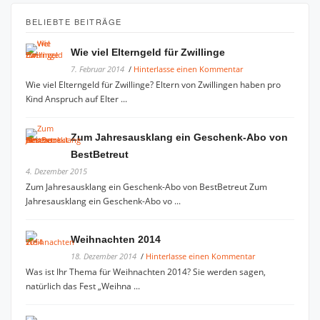
BELIEBTE BEITRÄGE
Wie viel Elterngeld für Zwillinge
7. Februar 2014
/
Hinterlasse einen Kommentar
Wie viel Elterngeld für Zwillinge? Eltern von Zwillingen haben pro
Kind Anspruch auf Elter ...
Zum Jahresausklang ein Geschenk-Abo von
BestBetreut
4. Dezember 2015
Zum Jahresausklang ein Geschenk-Abo von BestBetreut Zum
Jahresausklang ein Geschenk-Abo vo ...
Weihnachten 2014
18. Dezember 2014
/
Hinterlasse einen Kommentar
Was ist Ihr Thema für Weihnachten 2014? Sie werden sagen,
natürlich das Fest „Weihna ...