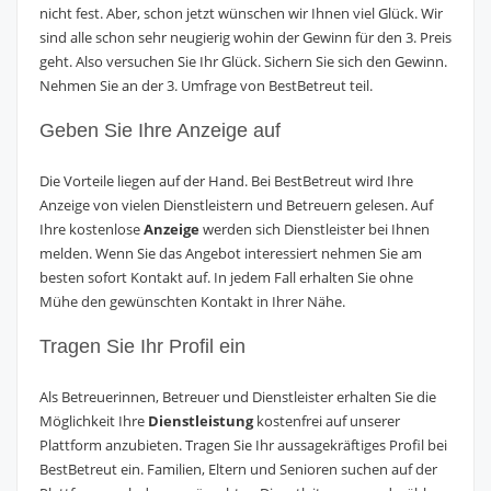
nicht fest. Aber, schon jetzt wünschen wir Ihnen viel Glück. Wir
sind alle schon sehr neugierig wohin der Gewinn für den 3. Preis
geht. Also versuchen Sie Ihr Glück. Sichern Sie sich den Gewinn.
Nehmen Sie an der 3. Umfrage von BestBetreut teil.
Geben Sie Ihre Anzeige auf
Die Vorteile liegen auf der Hand. Bei BestBetreut wird Ihre
Anzeige von vielen Dienstleistern und Betreuern gelesen. Auf
Ihre kostenlose
Anzeige
werden sich Dienstleister bei Ihnen
melden. Wenn Sie das Angebot interessiert nehmen Sie am
besten sofort Kontakt auf. In jedem Fall erhalten Sie ohne
Mühe den gewünschten Kontakt in Ihrer Nähe.
Tragen Sie Ihr Profil ein
Als Betreuerinnen, Betreuer und Dienstleister erhalten Sie die
Möglichkeit Ihre
Dienstleistung
kostenfrei auf unserer
Plattform anzubieten. Tragen Sie Ihr aussagekräftiges Profil bei
BestBetreut ein. Familien, Eltern und Senioren suchen auf der