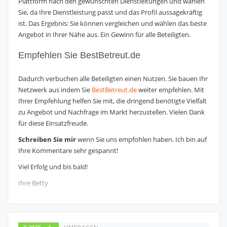
Plattform nach den gewünschten Dienstleitungen und wählen
Sie, da Ihre Dienstleistung passt und das Profil aussagekräftig
ist. Das Ergebnis: Sie können vergleichen und wählen das beste
Angebot in Ihrer Nähe aus. Ein Gewinn für alle Beteiligten.
Empfehlen Sie BestBetreut.de
Dadurch verbuchen alle Beteiligten einen Nutzen. Sie bauen Ihr
Netzwerk aus indem Sie
BestBetreut.de
weiter empfehlen. Mit
Ihrer Empfehlung helfen Sie mit, die dringend benötigte Vielfalt
zu Angebot und Nachfrage im Markt herzustellen. Vielen Dank
für diese Einsatzfreude.
Schreiben Sie mir
wenn Sie uns empfohlen haben. Ich bin auf
Ihre Kommentare sehr gespannt!
Viel Erfolg und bis bald!
Ihre Betty