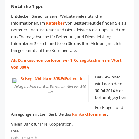
Nützliche Tipps
Entdecken Sie auf unserer Website viele nützliche
Informationen. Im
Ratgeber
von BestBetreut.de finden Sie als
Betreuerinnen, Betreuer und Dienstleister viele Tipps rund um
das Thema Jobsuche für Betreuung und Dienstleistung.
Informieren Sie sich und teilen Sie uns Ihre Meinung mit. Ich
bin gespannt auf Ihre Kommentare.
Als Dankeschön verlosen wir 1 Reisegutschein im Wert
von 300 €
Der Gewinner
wird nach dem
Reisegutschein von BestBetreut im Wert von 300
30.04.2014
hier
Euro
bekanntgegeben.
Für Fragen und
Anregungen nutzen Sie bitte das
Kontaktformular
.
Vielen Dank für Ihre Kooperation.
Ihre
Babette Kroth