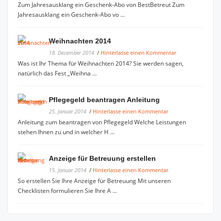
Zum Jahresausklang ein Geschenk-Abo von BestBetreut Zum
Jahresausklang ein Geschenk-Abo vo ...
Weihnachten 2014
18. Dezember 2014
/
Hinterlasse einen Kommentar
Was ist Ihr Thema für Weihnachten 2014? Sie werden sagen,
natürlich das Fest „Weihna ...
Pflegegeld beantragen Anleitung
25. Januar 2014
/
Hinterlasse einen Kommentar
Anleitung zum beantragen von Pflegegeld Welche Leistungen
stehen Ihnen zu und in welcher H ...
Anzeige für Betreuung erstellen
15. Januar 2014
/
Hinterlasse einen Kommentar
So erstellen Sie Ihre Anzeige für Betreuung Mit unseren
Checklisten formulieren Sie Ihre A ...