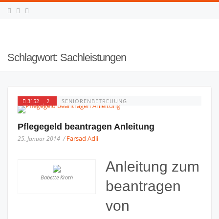
Schlagwort:
Sachleistungen
3152
2
SENIORENBETREUUNG
Pflegegeld beantragen Anleitung
Farsad Adli
25. Januar 2014 /
Anleitung zum
Babette Kroth
beantragen
von