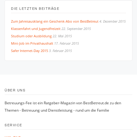
DIE LETZTEN BEITRÄGE
Zum Jahresausklang ein Geschenk-Abo von BestBetreut
4. Dezember 2015
Klassenfahrt und Jugendfreizeit
22. September 2015
Studium oder Ausbildung
22. Mai 2015
Mini-Job im Privathaushalt
17. Februar 2015
Safer Internet-Day 2015
3. Februar 2015
ÜBER UNS
Betreuungs-Fee ist ein Ratgeber-Magazin von BestBetreut.de zu den
Themen - Betreuung und Dienstleistung - rund um die Familie
SERVICE