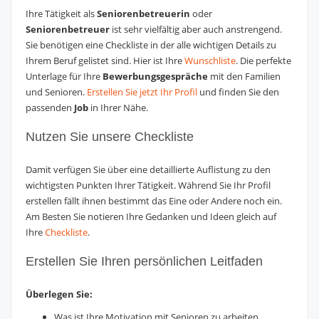
Ihre Tätigkeit als
Seniorenbetreuerin
oder
Seniorenbetreuer
ist sehr vielfältig aber auch anstrengend.
Sie benötigen eine Checkliste in der alle wichtigen Details zu
Ihrem Beruf gelistet sind. Hier ist Ihre
Wunschliste
. Die perfekte
Unterlage für Ihre
Bewerbungsgespräche
mit den Familien
und Senioren.
Erstellen Sie jetzt Ihr Profil
und finden Sie den
passenden
Job
in Ihrer Nähe.
Nutzen Sie unsere Checkliste
Damit verfügen Sie über eine detaillierte Auflistung zu den
wichtigsten Punkten Ihrer Tätigkeit. Während Sie Ihr Profil
erstellen fällt ihnen bestimmt das Eine oder Andere noch ein.
Am Besten Sie notieren Ihre Gedanken und Ideen gleich auf
Ihre
Checkliste
.
Erstellen Sie Ihren persönlichen Leitfaden
Überlegen Sie:
Was ist Ihre Motivation mit Senioren zu arbeiten