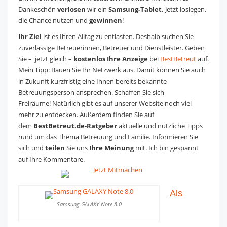
Dankeschön
verlosen
wir ein
Samsung-Tablet.
Jetzt loslegen,
die Chance nutzen und
gewinnen
!
Ihr Ziel
ist es Ihren Alltag zu entlasten. Deshalb suchen Sie
zuverlässige Betreuerinnen, Betreuer und Dienstleister. Geben
Sie – jetzt gleich –
kostenlos Ihre Anzeige
bei
BestBetreut
auf.
Mein Tipp:
Bauen Sie Ihr Netzwerk aus. Damit können Sie auch
in Zukunft kurzfristig eine Ihnen bereits bekannte
Betreuungsperson ansprechen. Schaffen Sie sich
Freiräume!
Natürlich gibt es auf unserer Website noch viel
mehr zu entdecken. Außerdem finden Sie auf
dem
BestBetreut.de-Ratgeber
aktuelle und nützliche Tipps
rund um das Thema Betreuung und Familie. Informieren Sie
sich und
teilen
Sie uns
Ihre Meinung
mit. Ich bin gespannt
auf Ihre Kommentare.
Als
Samsung GALAXY Note 8.0