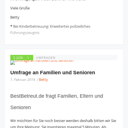
Viele Grüße
Betty
*
Bei Kinderbetreuung: Erweitertes polizeiliches
Führungszeugnis
2230
1
UMFRAGEN
Umfrage an Familien und Senioren
Betty
1. Februar 2014 /
BestBetreut.de fragt Familien, Eltern und
Senioren
Wir möchten für Sie noch besser werden deshalb bitten wir Sie
um Ihre Meinung. Sie investieren maximal 5 Minuten. Als