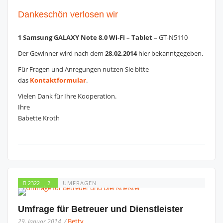
Dankeschön verlosen wir
1 Samsung GALAXY Note 8.0 Wi-Fi – Tablet –
GT-N5110
Der Gewinner wird nach dem
28.02.2014
hier bekanntgegeben.
Für Fragen und Anregungen nutzen Sie bitte
das
Kontaktformular
.
Vielen Dank für Ihre Kooperation.
Ihre
Babette Kroth
2322
2
UMFRAGEN
Umfrage für Betreuer und Dienstleister
Betty
29. Januar 2014 /