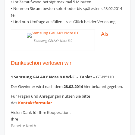
• Ihr Zeitaufwand beträgt maximal 5 Minuten
• Nehmen Sie am besten sofort oder bis spätestens 28.02.2014
teil
• Und nun Umfrage ausfüllen – viel Glück bei der Verlosung!
Als
Samsung GALAXY Note 8.0
Dankeschön verlosen wir
1 Samsung GALAXY Note 8.0 Wi-Fi – Tablet –
GT-N5110
Der Gewinner wird nach dem
28.02.2014
hier bekanntgegeben.
Für Fragen und Anregungen nutzen Sie bitte
das
Kontaktformular
.
Vielen Dank für Ihre Kooperation.
Ihre
Babette Kroth