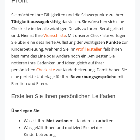
Profil.
Sie möchten Ihre Fähigkeiten und die Schwerpunkte zu Ihrer
Tätigkeit aussagekräftig
darstellen. Sie wünschen sich eine
Checkliste in der alle wichtigen Details zu Ihrem Beruf gelistet
sind. Hier ist Ihre
Wunschliste
. Mit unserer Checkliste verfügen
Sie über eine detaillierte Auflistung der wichtigsten
Punkte
zur
Kinderbetreuung. Während Sie Ihr
Profil erstellen
fällt ihnen
bestimmt das Eine oder Andere noch ein. Am Besten Sie
notieren Ihre Gedanken und Ideen gleich auf Ihrer
persönlichen
Checkliste
zur Kinderbetreuung. Damit haben Sie
eine perfekte Unterlage für Ihre
Bewerbungsgespräche
mit
Familien und Eltern.
Erstellen Sie Ihren persönlichen Leitfaden
Überlegen Sie:
Was ist Ihre
Motivation
mit Kindern zu arbeiten
Was gefällt Ihnen und motiviert Sie bei der
Kinderbetreuung