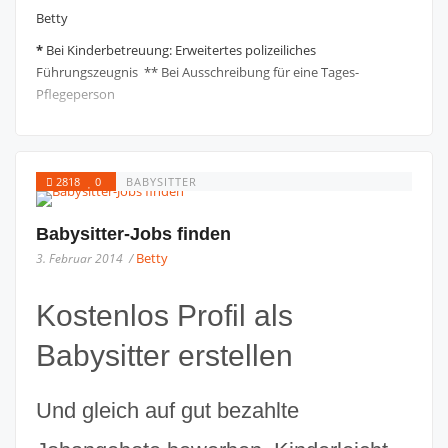
Betty
*
Bei Kinderbetreuung: Erweitertes polizeiliches
Führungszeugnis ** Bei Ausschreibung für eine Tages-
Pflegeperson
2818
0
BABYSITTER
Babysitter-Jobs finden
Betty
3. Februar 2014 /
Kostenlos Profil als
Babysitter erstellen
Und gleich auf gut bezahlte