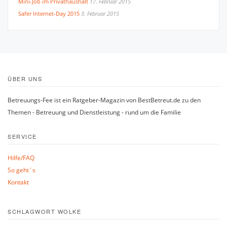
Mini-Job im Privathaushalt
17. Februar 2015
Safer Internet-Day 2015
3. Februar 2015
ÜBER UNS
Betreuungs-Fee ist ein Ratgeber-Magazin von BestBetreut.de zu den
Themen - Betreuung und Dienstleistung - rund um die Familie
SERVICE
Hilfe/FAQ
So geht´s
Kontakt
SCHLAGWORT WOLKE