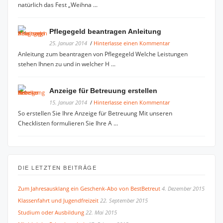
natürlich das Fest „Weihna ...
Pflegegeld beantragen Anleitung
25. Januar 2014
/
Hinterlasse einen Kommentar
Anleitung zum beantragen von Pflegegeld Welche Leistungen
stehen Ihnen zu und in welcher H ...
Anzeige für Betreuung erstellen
15. Januar 2014
/
Hinterlasse einen Kommentar
So erstellen Sie Ihre Anzeige für Betreuung Mit unseren
Checklisten formulieren Sie Ihre A ...
DIE LETZTEN BEITRÄGE
Zum Jahresausklang ein Geschenk-Abo von BestBetreut
4. Dezember 2015
Klassenfahrt und Jugendfreizeit
22. September 2015
Studium oder Ausbildung
22. Mai 2015