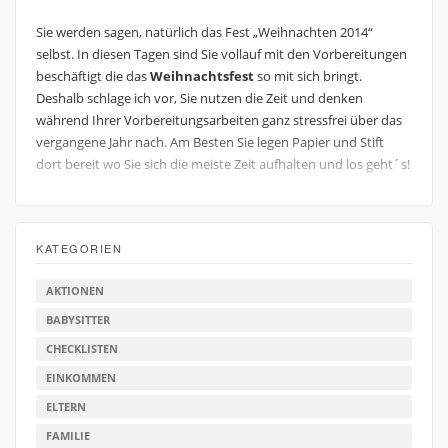
Sie werden sagen, natürlich das Fest „Weihnachten 2014“
selbst. In diesen Tagen sind Sie vollauf mit den Vorbereitungen
beschäftigt die das
Weihnachtsfest
so mit sich bringt.
Deshalb schlage ich vor, Sie nutzen die Zeit und denken
während Ihrer Vorbereitungsarbeiten ganz stressfrei über das
vergangene Jahr nach. Am Besten Sie legen Papier und Stift
dort bereit wo Sie sich die meiste Zeit aufhalten und los geht´s!
KATEGORIEN
AKTIONEN
BABYSITTER
CHECKLISTEN
EINKOMMEN
ELTERN
FAMILIE