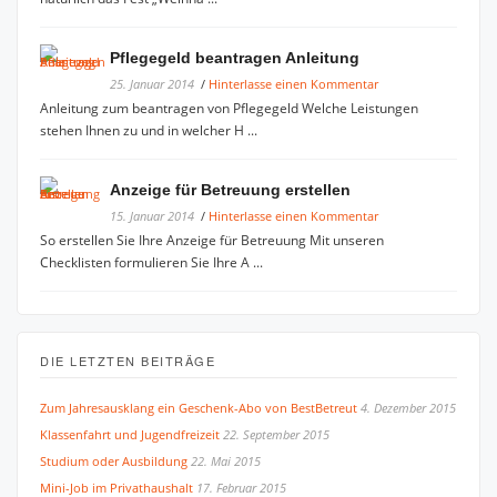
Pflegegeld beantragen Anleitung
25. Januar 2014
/
Hinterlasse einen Kommentar
Anleitung zum beantragen von Pflegegeld Welche Leistungen
stehen Ihnen zu und in welcher H ...
Anzeige für Betreuung erstellen
15. Januar 2014
/
Hinterlasse einen Kommentar
So erstellen Sie Ihre Anzeige für Betreuung Mit unseren
Checklisten formulieren Sie Ihre A ...
DIE LETZTEN BEITRÄGE
Zum Jahresausklang ein Geschenk-Abo von BestBetreut
4. Dezember 2015
Klassenfahrt und Jugendfreizeit
22. September 2015
Studium oder Ausbildung
22. Mai 2015
Mini-Job im Privathaushalt
17. Februar 2015