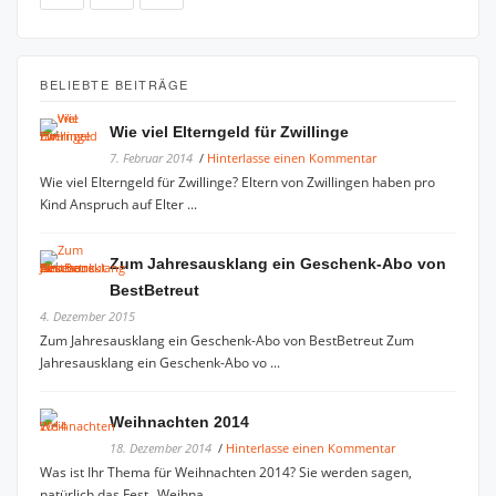
BELIEBTE BEITRÄGE
Wie viel Elterngeld für Zwillinge
7. Februar 2014
/
Hinterlasse einen Kommentar
Wie viel Elterngeld für Zwillinge? Eltern von Zwillingen haben pro
Kind Anspruch auf Elter ...
Zum Jahresausklang ein Geschenk-Abo von
BestBetreut
4. Dezember 2015
Zum Jahresausklang ein Geschenk-Abo von BestBetreut Zum
Jahresausklang ein Geschenk-Abo vo ...
Weihnachten 2014
18. Dezember 2014
/
Hinterlasse einen Kommentar
Was ist Ihr Thema für Weihnachten 2014? Sie werden sagen,
natürlich das Fest „Weihna ...