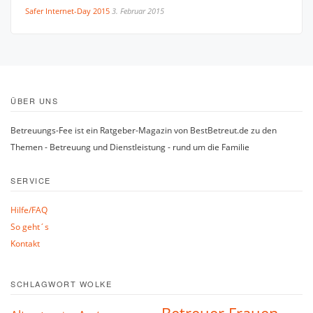
Safer Internet-Day 2015
3. Februar 2015
ÜBER UNS
Betreuungs-Fee ist ein Ratgeber-Magazin von BestBetreut.de zu den
Themen - Betreuung und Dienstleistung - rund um die Familie
SERVICE
Hilfe/FAQ
So geht´s
Kontakt
SCHLAGWORT WOLKE