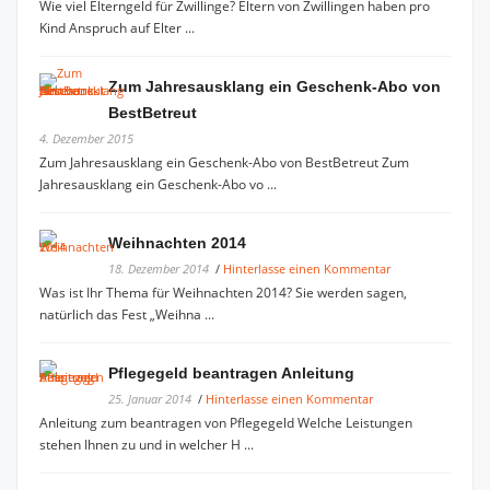
Wie viel Elterngeld für Zwillinge? Eltern von Zwillingen haben pro
Kind Anspruch auf Elter ...
Zum Jahresausklang ein Geschenk-Abo von
BestBetreut
4. Dezember 2015
Zum Jahresausklang ein Geschenk-Abo von BestBetreut Zum
Jahresausklang ein Geschenk-Abo vo ...
Weihnachten 2014
18. Dezember 2014
/
Hinterlasse einen Kommentar
Was ist Ihr Thema für Weihnachten 2014? Sie werden sagen,
natürlich das Fest „Weihna ...
Pflegegeld beantragen Anleitung
25. Januar 2014
/
Hinterlasse einen Kommentar
Anleitung zum beantragen von Pflegegeld Welche Leistungen
stehen Ihnen zu und in welcher H ...