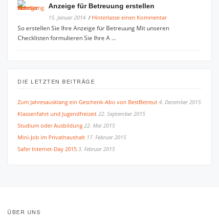
Anzeige für Betreuung erstellen
15. Januar 2014
/
Hinterlasse einen Kommentar
So erstellen Sie Ihre Anzeige für Betreuung Mit unseren
Checklisten formulieren Sie Ihre A ...
DIE LETZTEN BEITRÄGE
Zum Jahresausklang ein Geschenk-Abo von BestBetreut
4. Dezember 2015
Klassenfahrt und Jugendfreizeit
22. September 2015
Studium oder Ausbildung
22. Mai 2015
Mini-Job im Privathaushalt
17. Februar 2015
Safer Internet-Day 2015
3. Februar 2015
ÜBER UNS