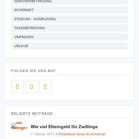
SENIORENBETREUUNG
SICHERHEIT
STUDIUM – AUSBILDUNG
TAGESBETREUUNG
UMFRAGEN
URLAUB
FOLGEN SIE UNS AUF
BELIEBTE BEITRÄGE
Wie viel Elterngeld für Zwillinge
7. Februar 2014
/
Hinterlasse einen Kommentar