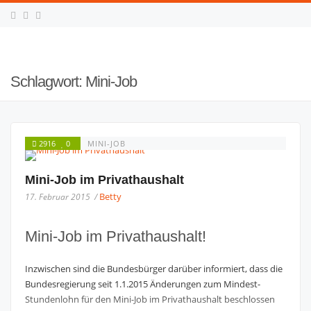
Schlagwort:
Mini-Job
2916
0
MINI-JOB
Mini-Job im Privathaushalt
Betty
17. Februar 2015 /
Mini-Job im Privathaushalt!
Inzwischen sind die Bundesbürger darüber informiert, dass die
Bundesregierung seit 1.1.2015 Änderungen zum Mindest-
Stundenlohn für den Mini-Job im Privathaushalt beschlossen