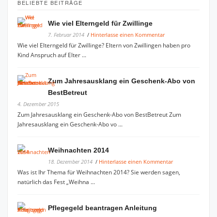
BELIEBTE BEITRÄGE
Wie viel Elterngeld für Zwillinge
7. Februar 2014
/
Hinterlasse einen Kommentar
Wie viel Elterngeld für Zwillinge? Eltern von Zwillingen haben pro
Kind Anspruch auf Elter ...
Zum Jahresausklang ein Geschenk-Abo von
BestBetreut
4. Dezember 2015
Zum Jahresausklang ein Geschenk-Abo von BestBetreut Zum
Jahresausklang ein Geschenk-Abo vo ...
Weihnachten 2014
18. Dezember 2014
/
Hinterlasse einen Kommentar
Was ist Ihr Thema für Weihnachten 2014? Sie werden sagen,
natürlich das Fest „Weihna ...
Pflegegeld beantragen Anleitung