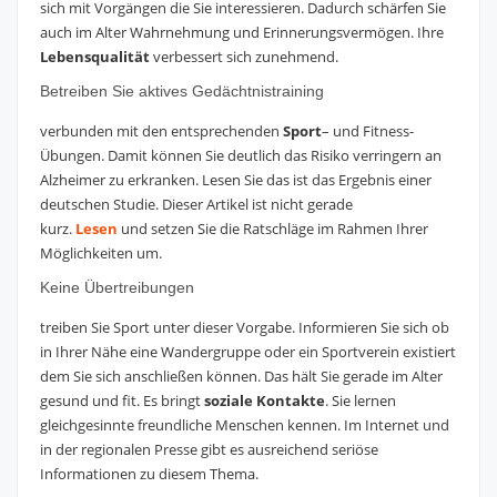
sich mit Vorgängen die Sie interessieren. Dadurch schärfen Sie
auch im Alter Wahrnehmung und Erinnerungsvermögen. Ihre
Lebensqualität
verbessert sich zunehmend.
Betreiben Sie aktives Gedächtnistraining
verbunden mit den entsprechenden
Sport
– und Fitness-
Übungen. Damit können Sie deutlich das Risiko verringern an
Alzheimer zu erkranken. Lesen Sie das ist das Ergebnis einer
deutschen Studie. Dieser Artikel ist nicht gerade
kurz.
Lesen
und setzen Sie die Ratschläge im Rahmen Ihrer
Möglichkeiten um.
Keine Übertreibungen
treiben Sie Sport unter dieser Vorgabe. Informieren Sie sich ob
in Ihrer Nähe eine Wandergruppe oder ein Sportverein existiert
dem Sie sich anschließen können. Das hält Sie gerade im Alter
gesund und fit. Es bringt
soziale Kontakte
. Sie lernen
gleichgesinnte freundliche Menschen kennen. Im Internet und
in der regionalen Presse gibt es ausreichend seriöse
Informationen zu diesem Thema.