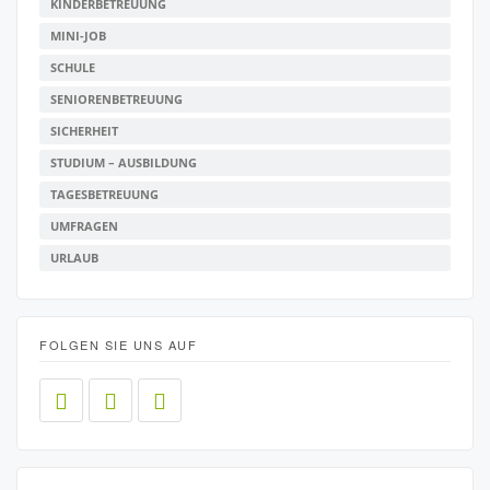
KINDERBETREUUNG
MINI-JOB
SCHULE
SENIORENBETREUUNG
SICHERHEIT
STUDIUM – AUSBILDUNG
TAGESBETREUUNG
UMFRAGEN
URLAUB
FOLGEN SIE UNS AUF