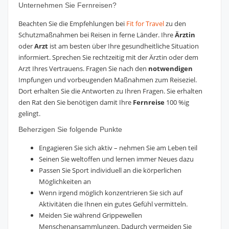
Unternehmen Sie Fernreisen?
Beachten Sie die Empfehlungen bei
Fit for Travel
zu den
Schutzmaßnahmen bei Reisen in ferne Länder. Ihre
Ärztin
oder
Arzt
ist am besten über Ihre gesundheitliche Situation
informiert. Sprechen Sie rechtzeitig mit der Ärztin oder dem
Arzt Ihres Vertrauens. Fragen Sie nach den
notwendigen
Impfungen und vorbeugenden Maßnahmen zum Reiseziel.
Dort erhalten Sie die Antworten zu Ihren Fragen. Sie erhalten
den Rat den Sie benötigen damit Ihre
Fernreise
100 %ig
gelingt.
Beherzigen Sie folgende Punkte
Engagieren Sie sich aktiv – nehmen Sie am Leben teil
Seinen Sie weltoffen und lernen immer Neues dazu
Passen Sie Sport individuell an die körperlichen
Möglichkeiten an
Wenn irgend möglich konzentrieren Sie sich auf
Aktivitäten die Ihnen ein gutes Gefühl vermitteln.
Meiden Sie während Grippewellen
Menschenansammlungen. Dadurch vermeiden Sie