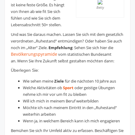
ist keine feste Größe. Es hängt
Betty
von Ihnen ab wie fit Sie sich
fühlen und wie Sie sich dem
Lebensabschnitt 50+ stellen.
Und was Sie daraus machen. Lassen Sie sich mit dem gesetzlich
verordneten „Ruhestand“ entmündigen? Oder haben Sie auch
noch im „Alter“ Ziele.
Empfehlung
: Sehen Sie sich hier die
Bevölkerungspyramide
vom statistischen Bundesamt
an. Wenn Sie Ihre Zukunft selbst gestalten möchten dann:
Überlegen Sie:
Wie sehen meine
Ziele
für die nächsten 10 Jahre aus
Welche Aktivitäten ob
Sport
oder geistige Übungen
nehme ich mir vor um fit zu bleiben
Will ich mich in meinem Beruf weiterbilden
Möchte ich nach meinem Eintritt in den „Ruhestand“
weiterhin arbeiten
Wenn ja, in welchem Bereich kann ich mich engagieren
Bemühen Sie sich Ihr Umfeld aktiv zu erfassen. Beschäftigen Sie