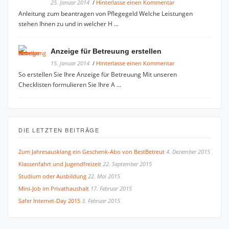
25. Januar 2014
/
Hinterlasse einen Kommentar
Anleitung zum beantragen von Pflegegeld Welche Leistungen
stehen Ihnen zu und in welcher H ...
Anzeige für Betreuung erstellen
15. Januar 2014
/
Hinterlasse einen Kommentar
So erstellen Sie Ihre Anzeige für Betreuung Mit unseren
Checklisten formulieren Sie Ihre A ...
DIE LETZTEN BEITRÄGE
Zum Jahresausklang ein Geschenk-Abo von BestBetreut
4. Dezember 2015
Klassenfahrt und Jugendfreizeit
22. September 2015
Studium oder Ausbildung
22. Mai 2015
Mini-Job im Privathaushalt
17. Februar 2015
Safer Internet-Day 2015
3. Februar 2015