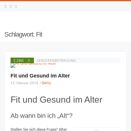
Schlagwort:
Fit
2360
3
SENIORENBETREUUNG
Fit und Gesund im Alter
Betty
13. Februar 2014 /
Fit und Gesund im Alter
Ab wann bin ich „Alt“?
Stellen Sie sich diese Frage? Alter